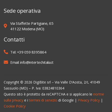
Sede operativa
Via Staffette Partigiane, 65
41122 Modena (MO)
Contatti
Tel: +39 059 8395864
Email: info@intertechitalia.it
Copyright © 2026 DigiBite srl – Via Valle D’Aosta, 2/L 41049
Sassuolo (MO) – P. Iva: 03824810364
Questo sito è protetto da reCAPTCHA e si applicano le
norme
sulla privacy
e i
termini di servizio
di Google |
Privacy Policy
|
Cookie Policy