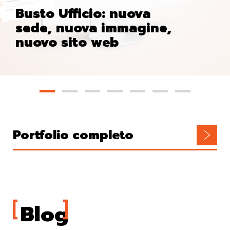
Busto Ufficio: nuova
sede, nuova immagine,
nuovo sito web
Portfolio completo
Blog