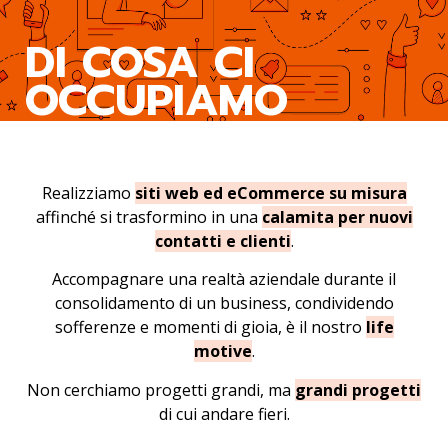
DI COSA CI
OCCUPIAMO
Realizziamo
siti web ed eCommerce su misura
affinché si trasformino in una
calamita per nuovi
contatti e clienti
.
Accompagnare una realtà aziendale durante il
consolidamento di un business, condividendo
sofferenze e momenti di gioia, è il nostro
life
motive
.
Non cerchiamo progetti grandi, ma
grandi progetti
di cui andare fieri.