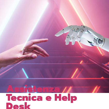
Assistenza
Tecnica e Help
Desk