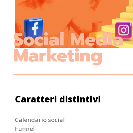
Social Media
Marketing
Caratteri distintivi
Calendario social
Funnel