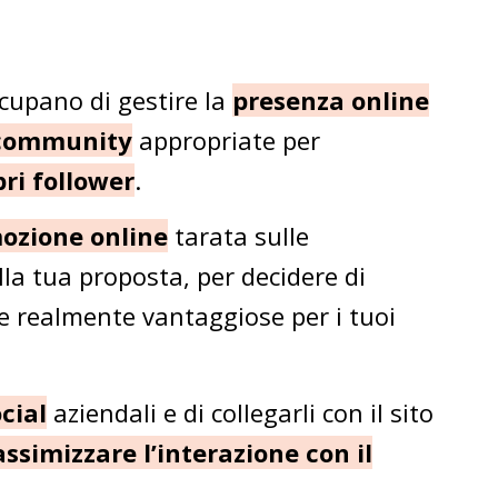
ccupano di gestire la
presenza online
 community
appropriate per
pri follower
.
mozione online
tarata sulle
lla tua proposta, per decidere di
me realmente vantaggiose per i tuoi
ocial
aziendali e di collegarli con il sito
ssimizzare l’interazione con il