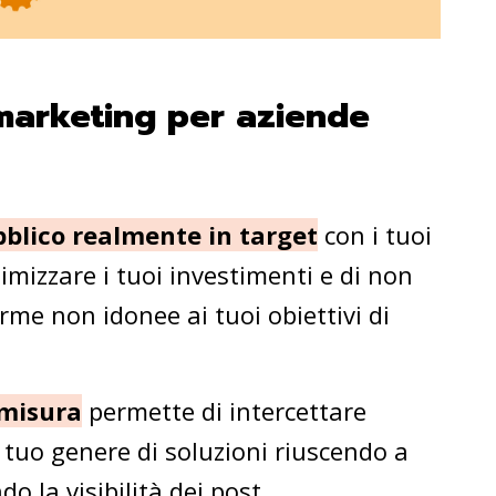
 marketing per aziende
blico realmente in target
con i tuoi
imizzare i tuoi investimenti e di non
orme non idonee ai tuoi obiettivi di
 misura
permette di intercettare
il tuo genere di soluzioni riuscendo a
la visibilità dei post.