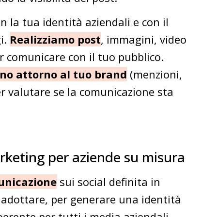
n la tua identità aziendali e con il
gi.
Realizziamo post
, immagini, video
per comunicare con il tuo pubblico.
no attorno al tuo brand
(menzioni,
r valutare se la comunicazione sta
arketing per aziende su misura
unicazione
sui social definita in
i adottare, per generare una identità
erente per tutti i media aziendali.