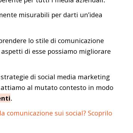
lmente misurabili per darti un’idea
rendere lo stile di comunicazione
 aspetti di esse possiamo migliorare
e strategie di social media marketing
dattiamo al mutato contesto in modo
enti
.
la comunicazione sui social? Scoprilo