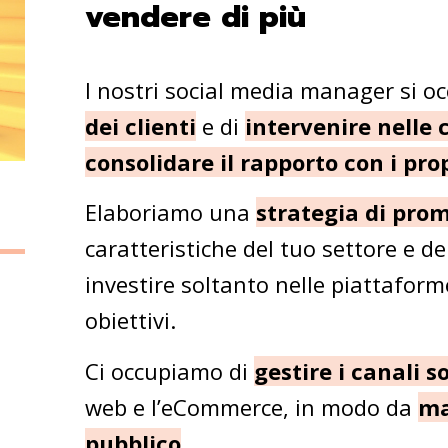
vendere di più
I nostri social media manager si o
dei clienti
e di
intervenire nelle
consolidare il rapporto con i pro
Elaboriamo una
strategia di pro
caratteristiche del tuo settore e de
investire soltanto nelle piattafor
obiettivi.
Ci occupiamo di
gestire i canali s
web e l’eCommerce, in modo da
ma
pubblico
.