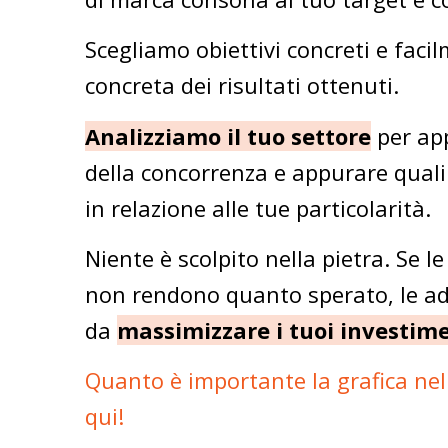
Scegliamo obiettivi concreti e faci
concreta dei risultati ottenuti.
Analizziamo il tuo settore
per app
della concorrenza e appurare quali
in relazione alle tue particolarità.
Niente è scolpito nella pietra. Se l
non rendono quanto sperato, le a
da
massimizzare i tuoi investim
Quanto è importante la grafica nel
qui!