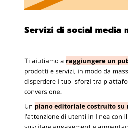
Servizi di social media
Ti aiutiamo a
raggiungere un pub
prodotti e servizi, in modo da mass
disperdere i tuoi sforzi tra piattaf
conversione.
Un
piano editoriale costruito su
l’attenzione di utenti in linea con 
suscitare engagement e aumentando 