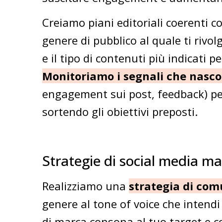
Creiamo piani editoriali coerenti co
genere di pubblico al quale ti rivol
e il tipo di contenuti più indicati 
Monitoriamo i segnali che nasco
engagement sui post, feedback) pe
sortendo gli obiettivi preposti.
Strategie di social media m
Realizziamo una
strategia di com
genere al tone of voice che intend
di marca consona al tuo target e co