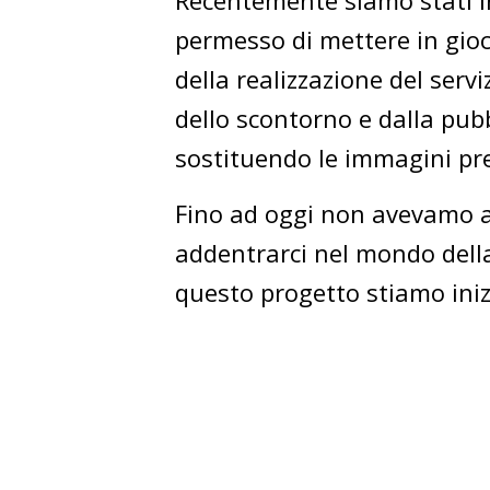
Recentemente siamo stati in
permesso di mettere in gioc
della realizzazione del servi
dello scontorno e dalla pub
sostituendo le immagini pr
Fino ad oggi non avevamo a
addentrarci nel mondo della
questo progetto stiamo ini