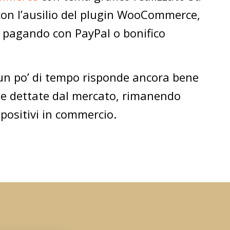
on l’ausilio del plugin WooCommerce,
re pagando con PayPal o bonifico
a un po’ di tempo risponde ancora bene
ze dettate dal mercato, rimanendo
ispositivi in commercio.