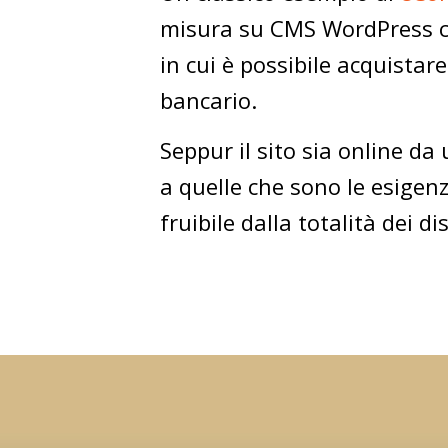
misura su CMS WordPress c
in cui è possibile acquista
bancario.
Seppur il sito sia online d
a quelle che sono le esigen
fruibile dalla totalità dei d