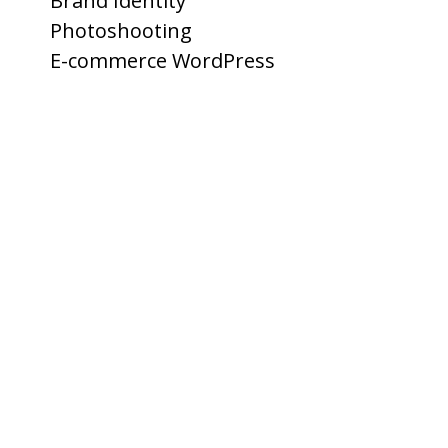
Brand Identity
Photoshooting
E-commerce WordPress