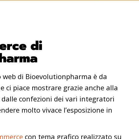
erce di
pharma
ito web di Bioevolutionpharma è da
 ci piace mostrare grazie anche alla
 dalle confezioni dei vari integratori
ndere molto vivace l’esposizione in
mmerce
con tema grafico realizzato su