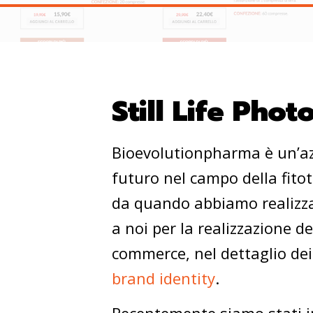
Still Life Pho
Bioevolutionpharma è un’azi
futuro nel campo della fitot
da quando abbiamo realizzato
a noi per la realizzazione deg
commerce, nel dettaglio dei 
brand identity
.