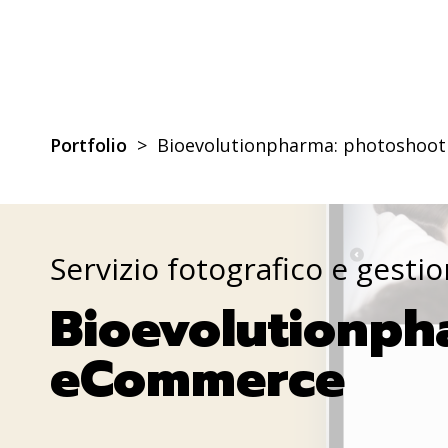
Portfolio
>
Bioevolutionpharma: photoshoo
Servizio fotografico e gesti
Bioevolutionph
eCommerce