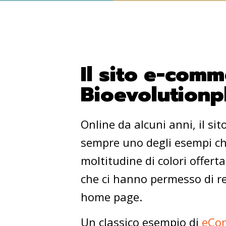
Il sito e-comm
Bioevolution
Online da alcuni anni, il s
sempre uno degli esempi che
moltitudine di colori offerta
che ci hanno permesso di re
home page.
Un classico esempio di
eCo