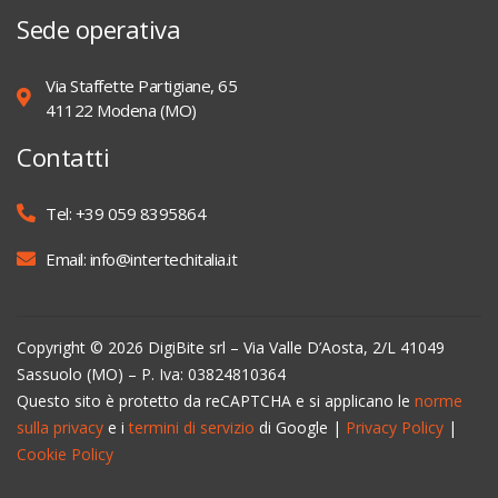
Sede operativa
Via Staffette Partigiane, 65
41122 Modena (MO)
Contatti
Tel: +39 059 8395864
Email: info@intertechitalia.it
Copyright © 2026 DigiBite srl – Via Valle D’Aosta, 2/L 41049
Sassuolo (MO) – P. Iva: 03824810364
Questo sito è protetto da reCAPTCHA e si applicano le
norme
sulla privacy
e i
termini di servizio
di Google |
Privacy Policy
|
Cookie Policy