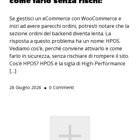
come farlo senza rischi:
Se gestisci un eCommerce con WooCommerce e
inizi ad avere parecchi ordini, potresti notare che la
sezione ordini del backend diventa lenta. La
risposta a questo problema ha un nome: HPOS.
Vediamo cos’è, perché conviene attivarlo e come
farlo in sicurezza, senza rischiare di rompere il sito.
Cos’è HPOS? HPOS è la sigla di High-Performance
[…]
26 Giugno 2026
0 Commenti