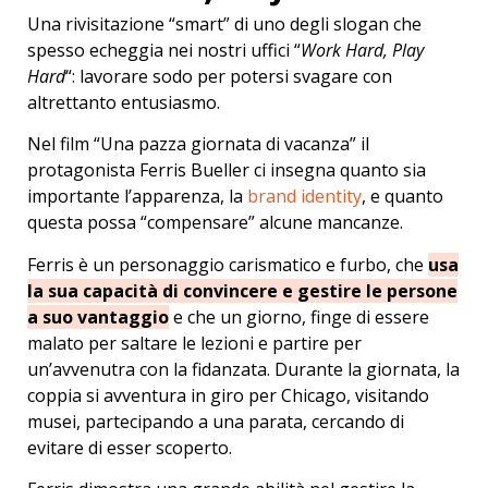
Una rivisitazione “smart” di uno degli slogan che
spesso echeggia nei nostri uffici “
Work Hard, Play
Hard
“: lavorare sodo per potersi svagare con
altrettanto entusiasmo.
Nel film “Una pazza giornata di vacanza” il
protagonista Ferris Bueller ci insegna quanto sia
importante l’apparenza, la
brand identity
, e quanto
questa possa “compensare” alcune mancanze.
Ferris è un personaggio carismatico e furbo, che
usa
la sua capacità di convincere e gestire le persone
a suo vantaggio
e che un giorno, finge di essere
malato per saltare le lezioni e partire per
un’avvenutra con la fidanzata. Durante la giornata, la
coppia si avventura in giro per Chicago, visitando
musei, partecipando a una parata, cercando di
evitare di esser scoperto.