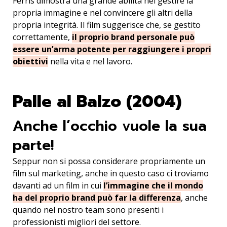
Ferris dimostra una grande abilità nel gestire la
propria immagine e nel convincere gli altri della
propria integrità. Il film suggerisce che, se gestito
correttamente,
il proprio brand personale può
essere un’arma potente per raggiungere i propri
obiettivi
nella vita e nel lavoro.
Palle al Balzo (2004)
Anche l’occhio vuole la sua
parte!
Seppur non si possa considerare propriamente un
film sul marketing, anche in questo caso ci troviamo
davanti ad un film in cui
l’immagine che il mondo
ha del proprio brand può far la differenza
, anche
quando nel nostro team sono presenti i
professionisti migliori del settore.