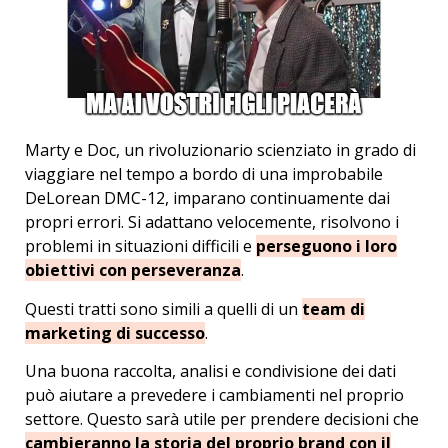
Marty e Doc, un rivoluzionario scienziato in grado di
viaggiare nel tempo a bordo di una improbabile
DeLorean DMC-12, imparano continuamente dai
propri errori. Si adattano velocemente, risolvono i
problemi in situazioni difficili e
perseguono i loro
obiettivi con perseveranza
.
Questi tratti sono simili a quelli di un
team di
marketing di successo
.
Una buona raccolta, analisi e condivisione dei dati
può aiutare a prevedere i cambiamenti nel proprio
settore. Questo sarà utile per prendere decisioni che
cambieranno la storia del proprio brand con il