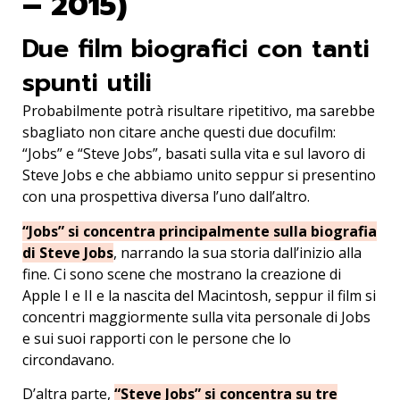
– 2015)
Due film biografici con tanti
spunti utili
Probabilmente potrà risultare ripetitivo, ma sarebbe
sbagliato non citare anche questi due docufilm:
“Jobs” e “Steve Jobs”, basati sulla vita e sul lavoro di
Steve Jobs e che abbiamo unito seppur si presentino
con una prospettiva diversa l’uno dall’altro.
“Jobs” si concentra principalmente sulla biografia
di Steve Jobs
, narrando la sua storia dall’inizio alla
fine. Ci sono scene che mostrano la creazione di
Apple I e II e la nascita del Macintosh, seppur il film si
concentri maggiormente sulla vita personale di Jobs
e sui suoi rapporti con le persone che lo
circondavano.
D’altra parte,
“Steve Jobs” si concentra su tre