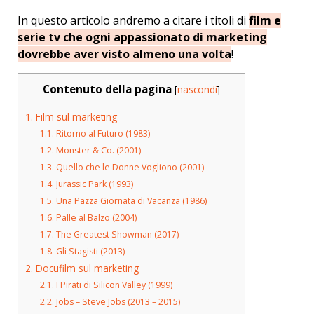
In questo articolo andremo a citare i titoli di
film e
serie tv che ogni appassionato di marketing
dovrebbe aver visto almeno una volta
!
Contenuto della pagina
[
nascondi
]
1.
Film sul marketing
1.1.
Ritorno al Futuro (1983)
1.2.
Monster & Co. (2001)
1.3.
Quello che le Donne Vogliono (2001)
1.4.
Jurassic Park (1993)
1.5.
Una Pazza Giornata di Vacanza (1986)
1.6.
Palle al Balzo (2004)
1.7.
The Greatest Showman (2017)
1.8.
Gli Stagisti (2013)
2.
Docufilm sul marketing
2.1.
I Pirati di Silicon Valley (1999)
2.2.
Jobs – Steve Jobs (2013 – 2015)