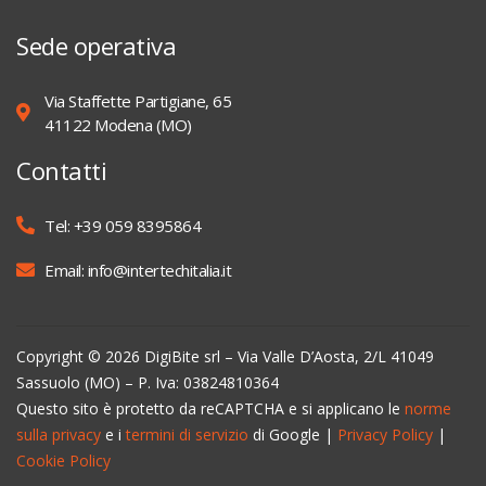
Sede operativa
Via Staffette Partigiane, 65
41122 Modena (MO)
Contatti
Tel: +39 059 8395864
Email: info@intertechitalia.it
Copyright © 2026 DigiBite srl – Via Valle D’Aosta, 2/L 41049
Sassuolo (MO) – P. Iva: 03824810364
Questo sito è protetto da reCAPTCHA e si applicano le
norme
sulla privacy
e i
termini di servizio
di Google |
Privacy Policy
|
Cookie Policy