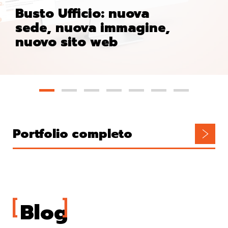
Busto Ufficio: nuova
sede, nuova immagine,
nuovo sito web
Portfolio completo
Blog