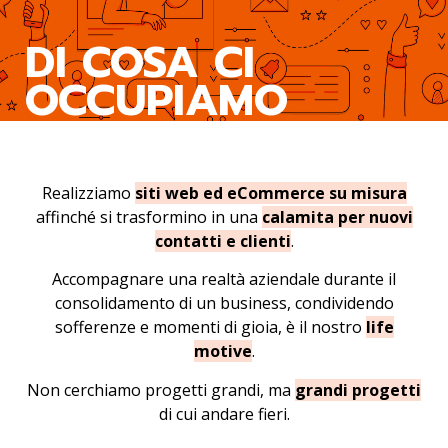
DI COSA CI
OCCUPIAMO
Realizziamo
siti web ed eCommerce su misura
affinché si trasformino in una
calamita per nuovi
contatti e clienti
.
Accompagnare una realtà aziendale durante il
consolidamento di un business, condividendo
sofferenze e momenti di gioia, è il nostro
life
motive
.
Non cerchiamo progetti grandi, ma
grandi progetti
di cui andare fieri.