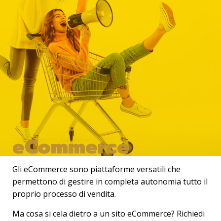
eCommerce
Gli
eCommerce
sono piattaforme versatili che
permettono di gestire in completa autonomia tutto il
proprio processo di vendita.
Ma cosa si cela dietro a un sito eCommerce? Richiedi