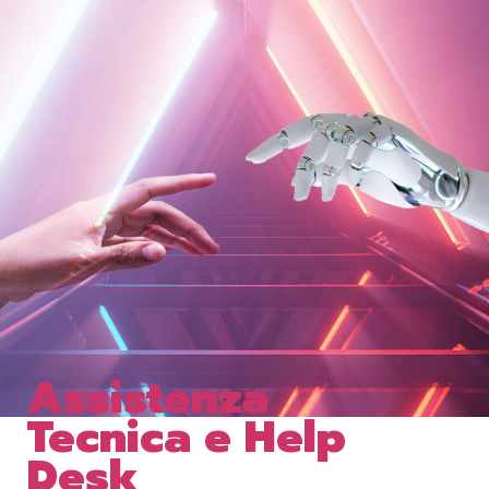
Assistenza
Tecnica e Help
Desk