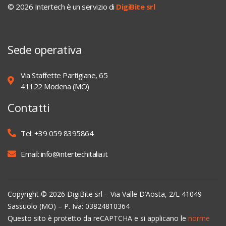
© 2026 Intertech è un servizio di
DigiBite srl
Sede operativa
Via Staffette Partigiane, 65
41122 Modena (MO)
Contatti
Tel: +39 059 8395864
Email: info@intertechitalia.it
Copyright © 2026 DigiBite srl – Via Valle D’Aosta, 2/L 41049
Sassuolo (MO) – P. Iva: 03824810364
Questo sito è protetto da reCAPTCHA e si applicano le
norme