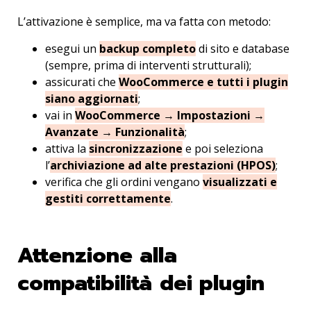
L’attivazione è semplice, ma va fatta con metodo:
esegui un
backup completo
di sito e database
(sempre, prima di interventi strutturali);
assicurati che
WooCommerce e tutti i plugin
siano aggiornati
;
vai in
WooCommerce → Impostazioni →
Avanzate → Funzionalità
;
attiva la
sincronizzazione
e poi seleziona
l’
archiviazione ad alte prestazioni (HPOS)
;
verifica che gli ordini vengano
visualizzati e
gestiti correttamente
.
Attenzione alla
compatibilità dei plugin