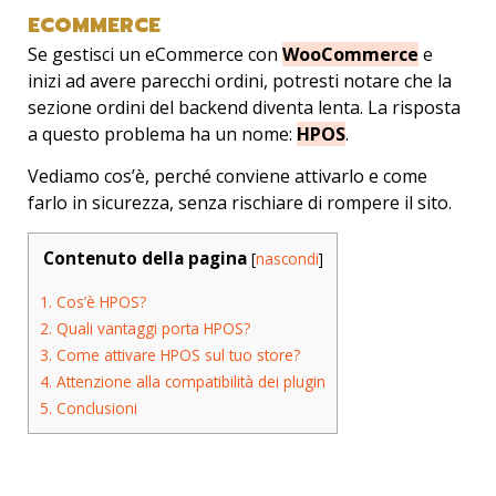
ECOMMERCE
Se gestisci un eCommerce con
WooCommerce
e
inizi ad avere parecchi ordini, potresti notare che la
sezione ordini del backend diventa lenta. La risposta
a questo problema ha un nome:
HPOS
.
Vediamo cos’è, perché conviene attivarlo e come
farlo in sicurezza, senza rischiare di rompere il sito.
Contenuto della pagina
[
nascondi
]
1.
Cos’è HPOS?
2.
Quali vantaggi porta HPOS?
3.
Come attivare HPOS sul tuo store?
4.
Attenzione alla compatibilità dei plugin
5.
Conclusioni